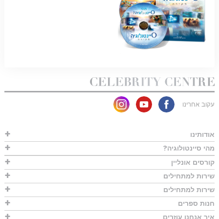
קוב אחרינו
ודותינו
הי סיינטולוגיה?
ורסים אונליין
ירות למתחילים
ירות למתחילים
נות ספרים
יך אנחנו עוזרים