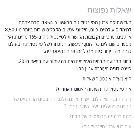
אלות נפוצות
מאז שהוקם ארגון הסיינטולוגיה הראשון ב-1954, הדת צמחה
למימדים עולמיים. כיום, מיליוני אנשים מקבלים שירות ביותר מ-8,500
ארגונים, מרכזים וקבוצות מקושרות לסיינטולוגיה ב-165 מדינות. ואלו
ספרים שגדלים כל הזמן. למעשה, הנוכחות של סיינטולוגיה בעולם
דלה מהר יותר כיום מבכל זמן אחר בהיסטוריה.
בתור התנועה הדתית העולמית היחידה שהופיעה במאה ה-20,
יינטולוגיה מעוררת עניין רב.
יא מעלה אינספור שאלות:
יך סיינטולוגיה משתווה לאמונות אחרות?
הי ההבנה שלה לגבי ישות עליונה ולגבי ההיבטים הרוחניים של
חיים שמתעלים מעל העולם הזמני?
הם מנהגיה הבסיסיים של הדת?
יך בנוי ארגון סיינטולוגיה?