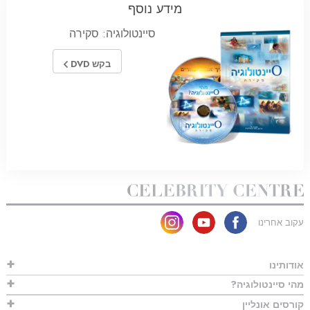
מידע נוסף
סיינטולוגיה: סקירה
בקש DVD
עקוב אחרינו
אודותינו
מהי סיינטולוגיה?
קורסים אונליין