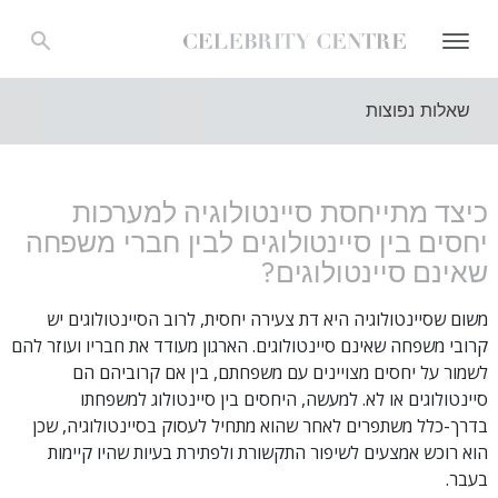
שאלות נפוצות
כיצד מתייחסת סיינטולוגיה למערכות
יחסים בין סיינטולוגים לבין חברי משפחה
שאינם סיינטולוגים?
משום שסיינטולוגיה היא דת צעירה יחסית, לרוב הסיינטולוגים יש
קרובי משפחה שאינם סיינטולוגים. הארגון מעודד את חבריו ועוזר להם
לשמור על יחסים מצויינים עם משפחתם, בין אם קרוביהם הם
סיינטולוגים או לא. למעשה, היחסים בין סיינטולוג למשפחתו
בדרך-כלל משתפרים לאחר שהוא מתחיל לעסוק בסיינטולוגיה, שכן
הוא רוכש אמצעים לשיפור התקשורת ולפתירת בעיות שהיו קיימות
בעבר.