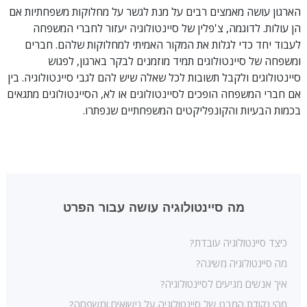
הארגון עושה מאמצים רבים על מנת לגשר על מחלוקות משפחתיות אם
הן עולות. לדוגמה, צ'פלין של סיינטולוגיה יעזור לחברי המשפחה
לעבוד יחד כדי לגלות את המקור האמיתי למחלוקות שלהם. חברים
ומשפחה של סיינטולוגים תמיד מוזמנים לבקר בארגון, לפגוש
סיינטולוגים ולקבל תשובות לכל שאלה שיש להם לגבי סיינטולוגיה. בין
אם חברי המשפחה הופכים לסיינטולוגים או לא, הסיינטולוגים מתגאים
בכמות הבעיות והקונפליקטים המשפחתיים שנפתרו.
מה סיינטולוגיה עושה עבור הפרט
כיצד סיינטולוגיה עובדת?
מה סיינטולוגיה משיגה?
איך אנשים מגיעים לסיינטולוגיה?
מהי נקודת המבט של סיינטולוגיה על נישואים ומשפחה?