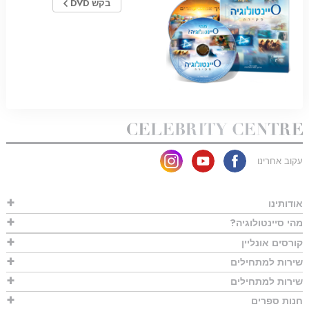
בקש DVD
עקוב אחרינו
אודותינו
מהי סיינטולוגיה?
קורסים אונליין
שירות למתחילים
שירות למתחילים
חנות ספרים