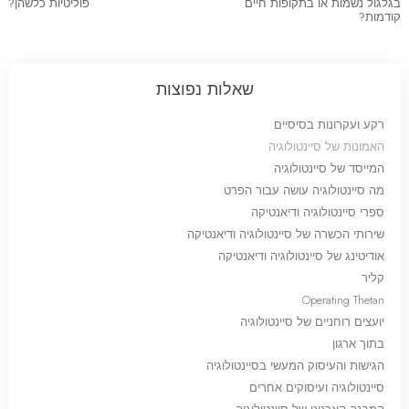
בגלגול נשמות או בתקופות חיים
פוליטיות כלשהן?
קודמות?
שאלות נפוצות
רקע ועקרונות בסיסיים
האמונות של סיינטולוגיה
המייסד של סיינטולוגיה
מה סיינטולוגיה עושה עבור הפרט
ספרי סיינטולוגיה ודיאנטיקה
שירותי הכשרה של סיינטולוגיה ודיאנטיקה
אודיטינג של סיינטולוגיה ודיאנטיקה
קליר
Operating Thetan
יועצים רוחניים של סיינטולוגיה
בתוך ארגון
הגישות והעיסוק המעשי בסיינטולוגיה
סיינטולוגיה ועיסוקים אחרים