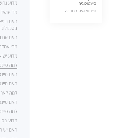
מדוע נחשב
סיינטולוגיה
סיינטולוגיה בחברה
מה עושה ס
האם רופאי
בטכנולוגי
האם ארגון 
מהי עמדתה
מדוע יש א
למה סיינט
האם סיינט
האם סיינטו
למה לארגון
האם סיינט
למה סיינט
מדוע בסיינ
האם יש חו