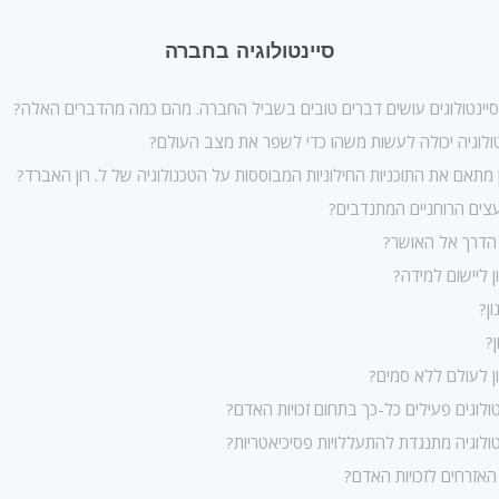
סיינטולוגיה בחברה
ינטולוגים עושים דברים טובים בשביל החברה. מהם כמה מהדברים האלה?
ולוגיה יכולה לעשות משהו כדי לשפר את מצב העולם?
ן מתאם את התוכניות החילוניות המבוססות על הטכנולוגיה של ל. רון האברד?
עצים הרוחניים המתנדבים?
הדרך אל האושר?
ן ליישום למידה?
ון?
ן?
ן לעולם ללא סמים?
טולוגים פעילים כל-כך בתחום זכויות האדם?
טולוגיה מתנגדת להתעללויות פסיכיאטריות?
האזרחים לזכויות האדם?