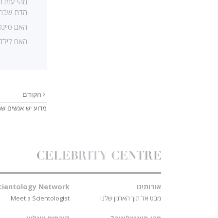
מהי עמדתה
הדת שבחר
האם סיינט
האם לילדי
הקודם
מדוע יש אנשים שמ
אודותינו
cientology Network
מבט אל תוך הארגון שלנו
Meet a Scientologist