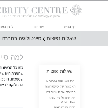
ארגון ה-Scientology סלבריטי סנטר הבינלאומי
דף הבית
אודותינו
ל. רון האב
שאלות נפוצות
סיינטולוגיה בחברה
למה סיי
כמו כל הרעיונו
שאלות נפוצות
שהאמת היא שיש
שנשכחו, הופכים
רקע ועקרונות בסיסיים
המחלוקת לכאורה
האמונות של סיינטולוגיה
המייסד של סיינטולוגיה
מה סיינטולוגיה עושה
עבור הפרט
ספרי סיינטולוגיה