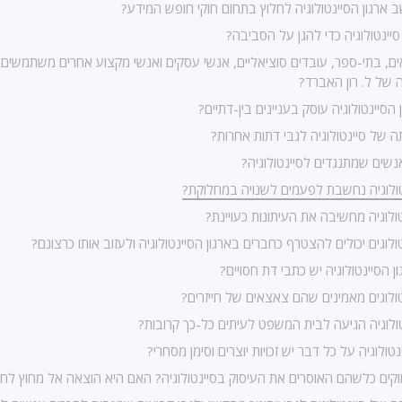
 ארגון הסיינטולוגיה לחלוץ בתחום חוקי חופש המידע?
יינטולוגיה כדי להגן על הסביבה?
ם, בתי-ספר, עובדים סוציאליים, אנשי עסקים ואנשי מקצוע אחרים משתמשים
ה של ל. רון האברד?
הסיינטולוגיה עוסק בעניינים בין-דתיים?
 של סיינטולוגיה לגבי דתות אחרות?
נשים שמתנגדים לסיינטולוגיה?
ולוגיה נחשבת לפעמים לשנויה במחלוקת?
ולוגיה מחשיבה את העיתונות כעויינת?
לוגים יכולים להצטרף כחברים בארגון הסיינטולוגיה ולעזוב אותו כרצונם?
 הסיינטולוגיה יש כתבי דת חסויים?
ולוגים מאמינים שהם צאצאים של חייזרים?
ולוגיה הגיעה לבית המשפט לעיתים כל-כך קרובות?
טולוגיה על כל דבר יש זכויות יוצרים וסימן מסחרי?
קים כלשהם האוסרים את העיסוק בסיינטולוגיה? האם היא הוצאה אל מחוץ לחו