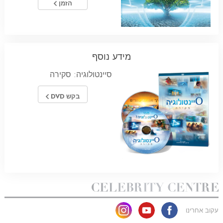
הזמן
מידע נוסף
סיינטולוגיה: סקירה
בקש DVD
עקוב אחרינו