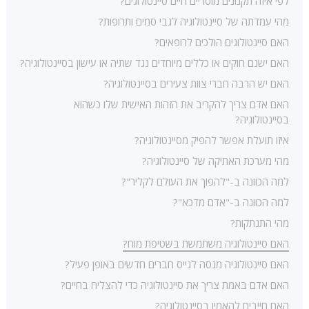
לפי איזה תקנונים מוסריים חיים סיינטולוגים?
מהי עמדתה של סיינטולוגיה לגבי סמים ותרופות?
האם סיינטולוגים הולכים לרופאים?
האם ישנם חוקים או כללים מיוחדים נגד שתיה או עישון בסיינטולוגיה?
האם יש הרבה חברי צוות צעירים בסיינטולוגיה?
האם אדם צריך להקריב את הזהות האישית שלו כשהוא
בסיינטולוגיה?
איזו תועלת אפשר להפיק מסיינטולוגיה?
מהי מערכת האתיקה של סיינטולוגיה?
למה הכוונה ב-"להפוך את העולם לקליר"?
למה הכוונה ב-"אדם מדכא"?
מהי התנתקות?
האם סיינטולוגיה משתמשת בשטיפת מוח?
האם סיינטולוגיה מנסה לגייס חברים חדשים באופן פעיל?
האם אדם באמת צריך את סיינטולוגיה כדי להצליח בחיים?
האם חייבים להאמין בסיינטולוגיה?