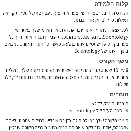
קלות הלמידה
הקורס הזה בנוי בצורה של צעד אחר צעד, עם רצף של מטלות קריאה
ושאלות כדי לבדוק את הבנתך.
לפני שאתה מתחיל, אתה יוצר את הלוג-און האישי שלך באתר של
Scientology. ברגע שנכנסת, התוכנית אונליין תנחה אותך דרך כל
צעד בקורס עד שתסיים אותו במלואו, כאשר כל חומרי הקורס נמצאים
בתוך האתר של Scientology.
משך הקורס
8 עד 10 שעות. אבל אתה יכול לעשות את הקורס בקצב שלך. במילים
אחרות, אין בו הגבלת זמן. הקורס הוא השירות שאנחנו נותנים לך, ללא
תשלום.
חומרים
חוברת:
הגורם לדיכוי
או 'ספר-העזר של Scientology'
חומרי הקורס שלך משולבים גם בקורס אונליין. במילים אחרות, לאחר
שנכנסת, אתה יכול לקרוא את החומרים מתוך תוכנית הקורס אונליין