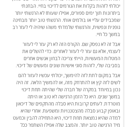
יכולתי לזהות בקלות את הגורמים לדיכוי בחיי. הבחנתי
ביתרונות תוך ימים ספורים, אפילו שעות! לא הרגשתי יותר
שמכבידים עליי או בולמים אותי. הרגשתי טוב יותר מבחינה
גופנית ונפשית, והרגשתי שלמדתי משהו שיהיה לי לעזר רב
במשך כל חיי.
אבל זה לא נפסק שם. הקורס הזה לא רק עזר לי לעזור
לעצמי, אלא גם עזר לי לעזור לאחרים. כדי להשלים את
המטלות המעשיות, הייתי צריכה לבחון אנשים אחרים
בסביבה שלי, לזהות סוגי אישיות שונים ומעשים של דיכוי.
אבל במקום לתת לזה להימשך, יכולתי עכשיו לעזור להם
לשים לזה קץ או להתרחק מזה, או להמשיך הלאה. זה היה
נכון במיוחד במקרה של חברה שלי שהיתה תחת דיכוי
במשך שנים. היא כל הזמן הרגישה לא טוב או היתה
מוטרדת. לעתים קרובות היא סבלה מהתקפים של דיכאון
ובאופן קבוע סבלה מהצטננויות ומשפעת. אחרי שהיא
למדה שהיא נמצאת תחת דיכוי, היא התחילה להבין וכמעט
מיד הרגישה טוב יותר. והמצב שלה אפילו השתפר ככל