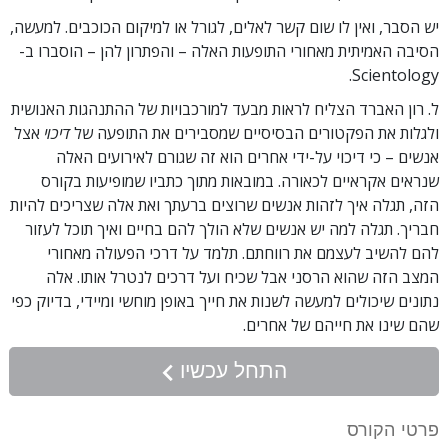
יש הסבר, ואין לו שום קשר לאלים, לגורל או למיקום הכוכבים. למעשה,
הסיבה האמיתית מאחורי התופעות האלה – והפתרון להן – הוסברו ב-
Scientology.
ל. רון האברד הצליח לראות מבעד למורכבויות של ההתנהגות האנושית
ולגלות את הפקטורים הבסיסיים שמסבירים את התופעה של
דיכוי
אצל
אנשים – כי דיכוי על-ידי אחרים הוא זה שגורם לאירועים האלה
שנראים אקראיים לכאורה. במובאות מתוך כתביו שמופיעות בקורס
הזה, תגלה איך לזהות אנשים שרוצים ברעתך ואת אלה שצריכים להיות
חבריך. תגלה למה יש אנשים שלא הולך להם בחיים ואיך תוכל לעזור
להם להשיב לעצמם את רווחתם. תלמד על דרכי הפעולה מאחורי
המצב הזה שהוא הרסני אבל שכיח ועל דרכים לנטרל אותו. אלה
נתונים שיכולים למעשה לשנות את חייך באופן מוחשי ומיידי, בדיוק כפי
שהם שינו את חייהם של אחרים.
התחל עכשיו
פרטי הקורס