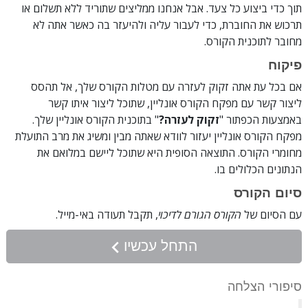
תוך כדי ביצוע כל צעד. אבל אנחנו ממליצים שתוריד ללא תשלום או
תרכוש את החוברת, כדי לעבור עליה ולהיעזר בה כאשר אתה לא
מחובר לתוכנית הקורס.
פיקוח
אם בכל עת אתה זקוק לעזרה עם מטלות הקורס שלך, אל תהסס
ליצור קשר עם מפקח הקורס אונליין, שתוכל ליצור איתו קשר
באמצעות הכפתור "
זקוק לעזרה?
" בתוכנית הקורס אונליין שלך.
מפקח הקורס אונליין יעזור לוודא שאתה מבין ומשיג את מרב התועלת
מחומרי הקורס. התוצאה הסופית היא שתוכל ליישם במלואם את
הנתונים הכלולים בו.
סיום הקורס
עם הסיום של
הקורס הגורם לדיכוי
, תקבל תעודה
באי-מייל
.
התחל עכשיו
סיפורי הצלחה