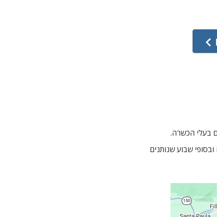
הם כוללים סמינרים בערבים ובסופי שבוע שנותנים