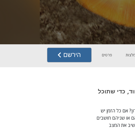
הירשם
לצות
פרטים
האיחוד, כדי שתוכל
ן? אם כל הזמן יש
הם או שניהם חושבים
השיב את המצב