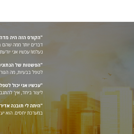
"הקורס הזה היה מדהי
דברים יותר ממה שהם בא
נעלמו! עכשיו אני יודע
"הפשטות של הנתונים
לטפל בבעיות, מה הגורם
"עכשיו אני יכול לטפל
ליצור ביחד, איך להתגב
"היתה לי תובנה אדיר
במערכת יחסים. הוא יעז