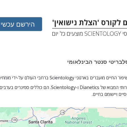
 לקורס 'הצלת נישואין'
הירשם עכשיו
מוצעים כל יום
הארגון מספק את כל שירותי המבוא של Dianetics ו-Scientology. 
יים ויישומם בחיים.