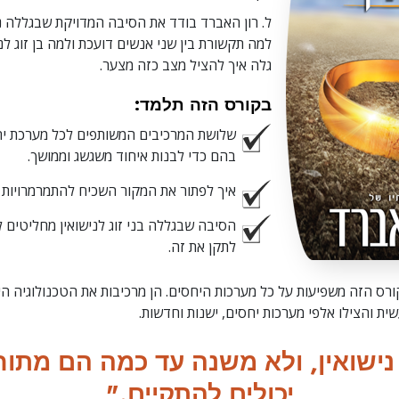
ל. רון האברד בודד את הסיבה המדויקת שבגללה נ
למה תקשורת בין שני אנשים דועכת ולמה בן זוג לנ
גלה איך להציל מצב כזה מצער.
בקורס הזה תלמד:
שלושת המרכיבים המשותפים לכל מערכת י
בהם כדי לבנות איחוד משגשג וממושך.
איך לפתור את המקור השכיח להתמרמרויות ב
הסיבה שבגללה בני זוג לנישואין מחליטים 
לתקן את זה.
רס הזה משפיעות על כל מערכות היחסים. הן מרכיבות את הטכנולוגיה ה
ת והצילו אלפי מערכות יחסים, ישנות וחדשות.
ישואין, ולא משנה עד כמה הם מתוחי
יכולים להתקיים."