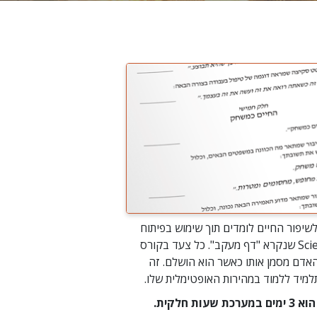
שיפור החיים לומדים תוך שימוש בפיתוח
של Scientology שנקרא "דף מעקב". כל צעד בקורס
אדם מסמן אותו כאשר הוא הושלם. זה
מיד ללמוד במהירות האופטימלית שלו.
עות חלקית.