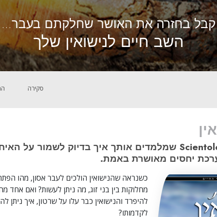
קבל בחזרה את האושר שחלקתם בעבר...
השב חיים לנישואין שלך
סקירה
המ
ין
עקרונות של Scientology שמלמדים אותך איך בדיוק לשמור על 
רכת יחסים מאושרת באמת.
כשנראה שהנישואין הולכים לעבר אסון, מהו הפתרו
מחלוקות בין בני זוג, מה ניתן לעשות? ואם אחד מ
להיפרד והנישואין כבר עלו על שרטון, איך ניתן ל
לקדמותו?