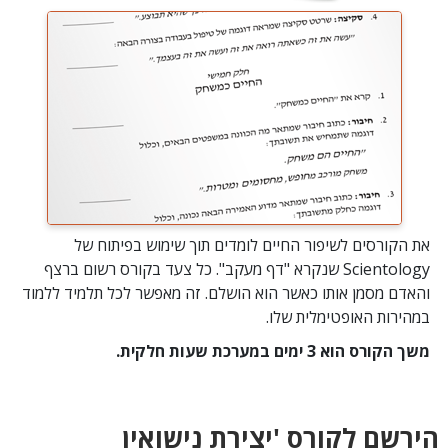
את הקורסים לשיפור החיים לומדים תוך שימוש בפיתוח של
Scientology שנקרא "דף מעקב". כל צעד בקורס רשום ברצף
והאדם מסמן אותו כאשר הוא הושלם. זה מאפשר לכל תלמיד ללמוד
במהירות האופטימלית שלו.
משך הקורס הוא 3 ימים במערכת שעות חלקית.
הירשם לקורס 'יצירת נישואין