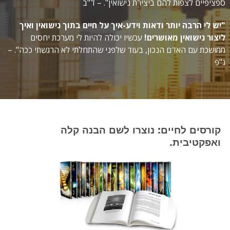
ספציפיים לצפות להם ביצירת נישואין". – ד"ב
"יש לי הרבה יותר ודאות וידע-איך על חיים בתוך נישואין ואיך
ליצור נישואין מאושרים!
עכשיו יכולה להיות לי מערכת יחסים
ממושכת עם האדם הנכון, בעוד שלפני שהתחלתי לא הרגשתי ככה". –
ג"פ
קורסים לחיים: נוצרו לשם הבנה קלה
ואפקטיבית.