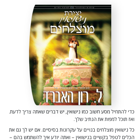
כדי להתחיל מסע חשוב כמו נישואין, יש דברים שאתה צריך לדעת.
ואז תוכל למפות את הנתיב שלך.
כל נישואין מוצלחים בנויים על עקרונות בסיסיים. אם יש לך גם את
הכלים לטפל בקשיים בנישואין – ואתה יודע איך להשתמש בהם –