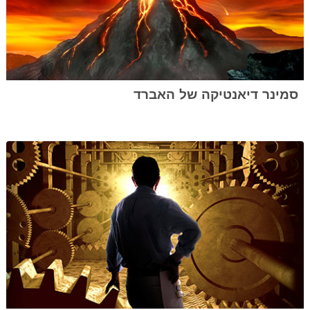
סמינר דיאנטיקה של האברד