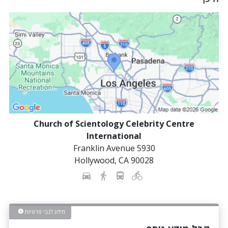
Church of Scientology Celebrity Centre
International
5930 Franklin Avenue
Hollywood
,
CA
90028
מידע לגבי פרטיות