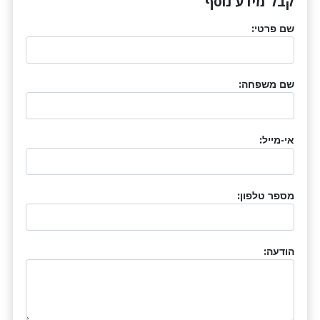
קבל מידע נוסף
שם פרטי:
שם משפחה:
אי-מייל:
מספר טלפון:
הודעה: